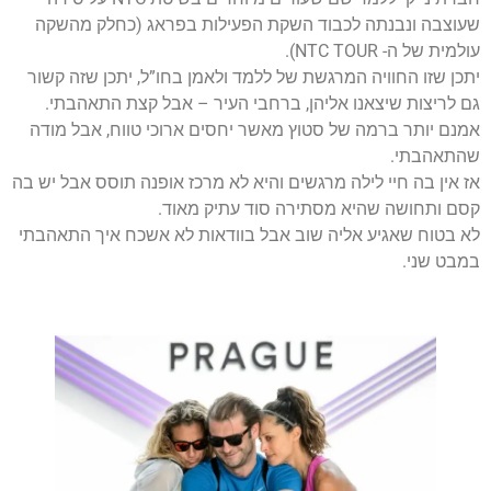
שעוצבה ונבנתה לכבוד השקת הפעילות בפראג (כחלק מהשקה
עולמית של ה- NTC TOUR).
יתכן שזו החוויה המרגשת של ללמד ולאמן בחו”ל, יתכן שזה קשור
גם לריצות שיצאנו אליהן, ברחבי העיר – אבל קצת התאהבתי.
אמנם יותר ברמה של סטוץ מאשר יחסים ארוכי טווח, אבל מודה
שהתאהבתי.
אז אין בה חיי לילה מרגשים והיא לא מרכז אופנה תוסס אבל יש בה
קסם ותחושה שהיא מסתירה סוד עתיק מאוד.
לא בטוח שאגיע אליה שוב אבל בוודאות לא אשכח איך התאהבתי
במבט שני.