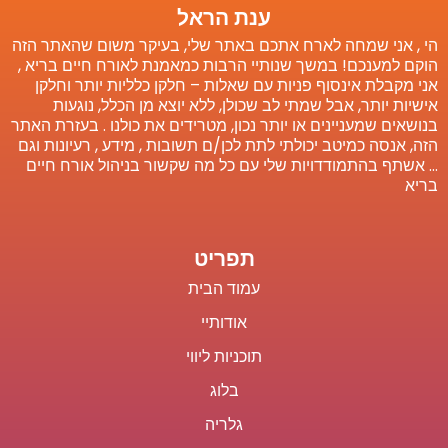
ענת הראל
הי , אני שמחה לארח אתכם באתר שלי, בעיקר משום שהאתר הזה
הוקם למענכם! במשך שנותיי הרבות כמאמנת לאורח חיים בריא ,
אני מקבלת אינסוף פניות עם שאלות – חלקן כלליות יותר וחלקן
אישיות יותר, אבל שמתי לב שכולן, ללא יוצא מן הכלל, נוגעות
בנושאים שמעניינים או יותר נכון, מטרידים את כולנו . בעזרת האתר
הזה, אנסה כמיטב יכולתי לתת לכן/ם תשובות , מידע , רעיונות וגם
… אשתף בהתמודדויות שלי עם כל מה שקשור בניהול אורח חיים
בריא
תפריט
עמוד הבית
אודותיי
תוכניות ליווי
בלוג
גלריה