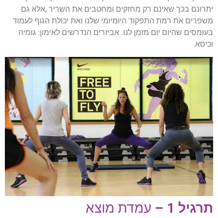
יתרונם בכך שאינם רק מחזקים ומחטבים את השריר ,אלא גם
משפרים את רמת התפקוד היומיומי שלנו ואת יכולת הגוף לעמוד
בעומסים שהיום יום מזמן לנו. אביזרים הנדרשים לאימון: גומיה
וכיסא.
תרגיל 1 –
עמדת מוצא