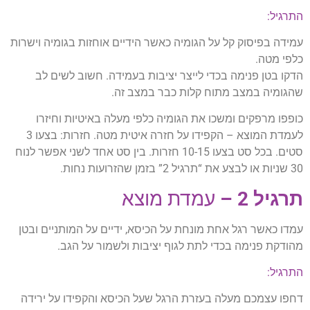
התרגיל:
עמידה בפיסוק קל על הגומיה כאשר הידיים אוחזות בגומיה וישרות
כלפי מטה.
הדקו בטן פנימה בכדי לייצר יציבות בעמידה. חשוב לשים לב
שהגומיה במצב מתוח קלות כבר במצב זה.
כופפו מרפקים ומשכו את הגומיה כלפי מעלה באיטיות וחיזרו
לעמדת המוצא – הקפידו על חזרה איטית מטה. חזרות: בצעו 3
סטים. בכל סט בצעו 10-15 חזרות. בין סט אחד לשני אפשר לנוח
30 שניות או לבצע את “תרגיל 2” בזמן שהזרועות נחות.
תרגיל 2 –
עמדת מוצא
עמדו כאשר רגל אחת מונחת על הכיסא, ידיים על המותניים ובטן
מהודקת פנימה בכדי לתת לגוף יציבות ולשמור על הגב.
התרגיל:
דחפו עצמכם מעלה בעזרת הרגל שעל הכיסא והקפידו על ירידה