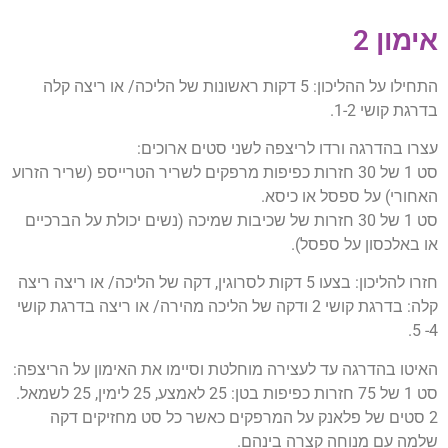
אימון 2
התחילו על ההליכון: 5 דקות ראשונות של הליכה/ או ריצה קלה
בדרגת קושי 1-2.
עצרו בהדרגה ורדו לריצפה לשני סטים ארוכים:
סט 1 של 30 חזרות כפיפות מרפקים לשריר הטרייספ (שריר הזרוע
האחורי) על ספסל או כיסא.
סט 1 של 30 חזרות של שכיבות שמיכה (נשים יכולת על הברכיים
או באלכסון על ספסל).
חזרו להליכון: בצעו 5 דקות לסרוגין, דקה של הליכה/ או ריצה ריצה
קלה: בדרגת קושי 2 ודקה של הליכה מהירה/ או ריצה בדרגת קושי
4- 5.
האיטו בהדרגה עד לעצירה מוחלטת וסיימו את האימון על הריצפה:
סט 1 של 75 חזרות כפיפות בטן: 25 לאמצע, 25 לימין, 25 לשמאל.
2 סטים של פלאנק על המרפקים כאשר כל סט מחזיקים דקה
שלמה עם מנוחה קצרה בינהם.