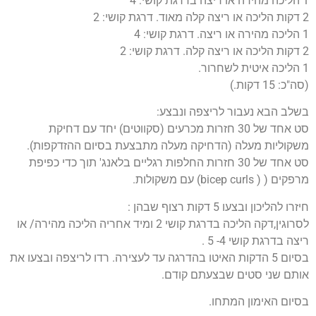
1 הליכה מהירה או ריצה בדרגת קושי: 4
2 דקות הליכה או ריצה קלה מאוד. דרגת קושי: 2
1 הליכה מהירה או ריצה. דרגת קושי: 4
2 דקות הליכה או ריצה קלה. דרגת קושי: 2
1 הליכה איטית לשחרור.
(סה"כ: 15 דקות.)
בשלב הבא נעבור לריצפה ונבצע:
סט אחד של 30 חזרות מכרעים (סקווטים) יחד עם דחיקת
משקוליות מעלה (הדחיקה מעלה מתבצעת בסיום ההזדקפות).
סט אחד של 30 חזרות החלפות רגליים בלאנג' תוך כדי כפיפת
מרפקים ( ( bicep curls) עם משקולות.
חיזרו להליכון ובצעו 5 דקות רצוף שבהן :
לסרוגין,דקה הליכה בדרגת קושי 2 ומיד אחריה הליכה מהירה/ או
ריצה בדרגת קושי 4- 5 .
בסיום 5 הדקות האיטו בהדרגה עד לעצירה. רדו לריצפה ובצעו את
אותם שני סטים שבצעתם קודם.
בסיום האימון המתחו.